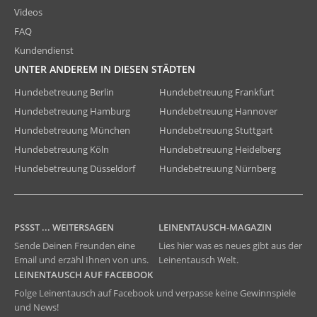
Videos
FAQ
Kundendienst
UNTER ANDEREM IN DIESEN STÄDTEN
Hundebetreuung Berlin
Hundebetreuung Frankfurt
Hundebetreuung Hamburg
Hundebetreuung Hannover
Hundebetreuung München
Hundebetreuung Stuttgart
Hundebetreuung Köln
Hundebetreuung Heidelberg
Hundebetreuung Düsseldorf
Hundebetreuung Nürnberg
PSSST ... WEITERSAGEN
LEINENTAUSCH-MAGAZIN
Sende Deinen Freunden eine
Lies hier was es neues gibt aus der
Email und erzähl Ihnen von uns.
Leinentausch Welt.
LEINENTAUSCH AUF FACEBOOK
Folge Leinentausch auf Facebook und verpasse keine Gewinnspiele
und News!