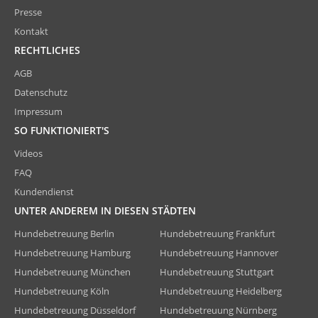
Presse
Kontakt
RECHTLICHES
AGB
Datenschutz
Impressum
SO FUNKTIONIERT'S
Videos
FAQ
Kundendienst
UNTER ANDEREM IN DIESEN STÄDTEN
Hundebetreuung Berlin
Hundebetreuung Frankfurt
Hundebetreuung Hamburg
Hundebetreuung Hannover
Hundebetreuung München
Hundebetreuung Stuttgart
Hundebetreuung Köln
Hundebetreuung Heidelberg
Hundebetreuung Düsseldorf
Hundebetreuung Nürnberg